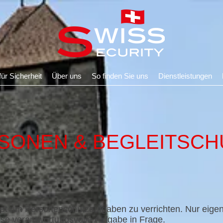
r Sicherheit
Über uns
So finden Sie uns
Dienstleistungen
SONEN & BEGLEITSCH
net um Personenschutzaufgaben zu verrichten. Nur eigen
ese verantwortungsvolle Aufgabe in Frage.