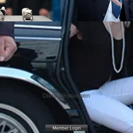
Dienstleistungen
Member Login