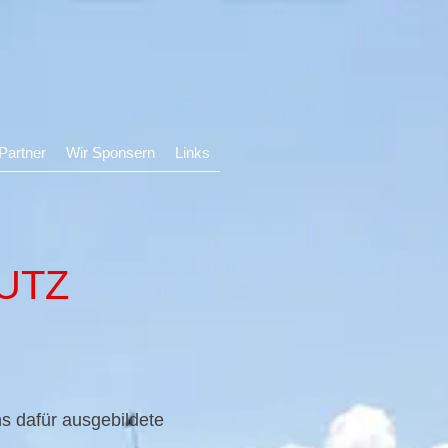
Partner
Wir Sponsern
Links
UTZ
s dafür ausgebildete