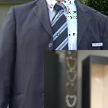
beim Sport, in der Freizeit
Wie Sie sehen, Personensc
Fehler sind da nicht erlaub
Unsere Sicherheit ist Ihr